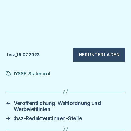
HERUNTERLADEN
:bsz_19.07.2023
IYSSE
,
Statement
Schlagwörter
←
Veröffentlichung: Wahlordnung und
Werbeleitlinien
→
:bsz-Redakteur:innen-Stelle