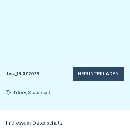
HERUNTERLADEN
:bsz_19.07.2023
IYSSE
,
Statement
Schlagwörter
Impressum
Datenschutz